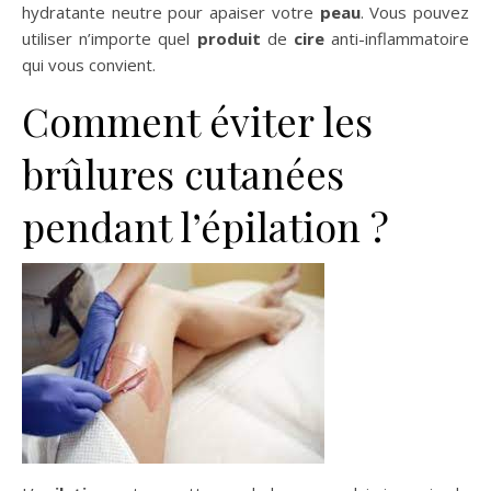
hydratante neutre pour apaiser votre
peau
. Vous pouvez
utiliser n’importe quel
produit
de
cire
anti-inflammatoire
qui vous convient.
Comment éviter les
brûlures cutanées
pendant l’épilation ?