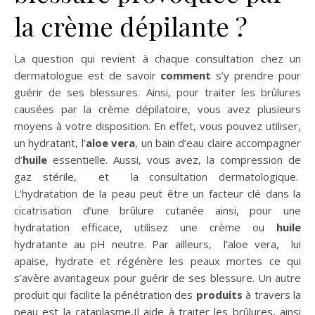
la crème dépilante ?
La question qui revient à chaque consultation chez un
dermatologue est de savoir
comment
s’y prendre pour
guérir de ses blessures. Ainsi, pour traiter les brûlures
causées par la crème dépilatoire, vous avez plusieurs
moyens à votre disposition. En effet, vous pouvez utiliser,
un hydratant, l’
aloe
vera
, un bain d’eau claire accompagner
d’
huile
essentielle. Aussi, vous avez, la compression de
gaz stérile, et la consultation dermatologique.
L’hydratation de la peau peut être un facteur clé dans la
cicatrisation d’une brûlure cutanée ainsi, pour une
hydratation efficace, utilisez une crème ou
huile
hydratante au pH neutre. Par ailleurs, l’aloe vera, lui
apaise, hydrate et régénère les peaux mortes ce qui
s’avère avantageux pour guérir de ses blessure. Un autre
produit qui facilite la pénétration des
produits
à travers la
peau est la cataplasme,Il aide à traiter les brûlures, ainsi