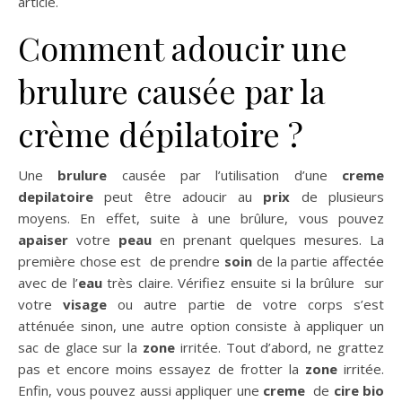
article.
Comment adoucir une
brulure causée par la
crème dépilatoire ?
Une
brulure
causée par l’utilisation d’une
creme
depilatoire
peut être adoucir au
prix
de plusieurs
moyens. En effet, suite à une brûlure, vous pouvez
apaiser
votre
peau
en prenant quelques mesures. La
première chose est de prendre
soin
de la partie affectée
avec de l’
eau
très claire. Vérifiez ensuite si la brûlure sur
votre
visage
ou autre partie de votre corps s’est
atténuée sinon, une autre option consiste à appliquer un
sac de glace sur la
zone
irritée. Tout d’abord, ne grattez
pas et encore moins essayez de frotter la
zone
irritée.
Enfin, vous pouvez aussi appliquer une
creme
de
cire
bio