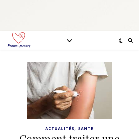
,
ACTUALITÉS
SANTE
Comment traiter une